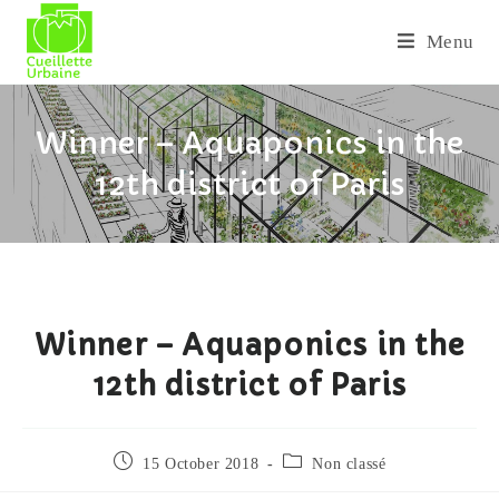
Menu
Winner – Aquaponics in the
12th district of Paris
Winner – Aquaponics in the
12th district of Paris
15 October 2018
Non classé