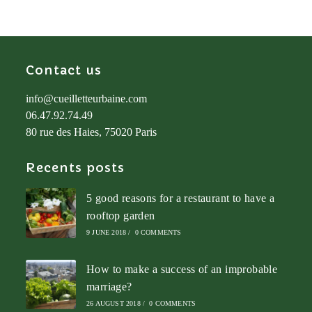
Contact us
info@cueilletteurbaine.com
06.47.92.74.49
80 rue des Haies, 75020 Paris
Recents posts
5 good reasons for a restaurant to have a
rooftop garden
9 JUNE 2018
/
0 COMMENTS
How to make a success of an improbable
marriage?
26 AUGUST 2018
/
0 COMMENTS