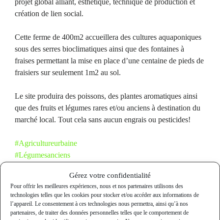
projet global alliant, esthétique, technique de production et
création de lien social.
Cette ferme de 400m2 accueillera des cultures aquaponiques
sous des serres bioclimatiques ainsi que des fontaines à
fraises permettant la mise en place d’une centaine de pieds de
fraisiers sur seulement 1m2 au sol.
Le site produira des poissons, des plantes aromatiques ainsi
que des fruits et légumes rares et/ou anciens à destination du
marché local. Tout cela sans aucun engrais ou pesticides!
#
Agricultureurbaine
#
Légumesanciens
#
FraisETLocaux
Gérez votre confidentialité
#
PoissonsAparis
Pour offrir les meilleures expériences, nous et nos partenaires utilisons des
technologies telles que les cookies pour stocker et/ou accéder aux informations de
l’appareil. Le consentement à ces technologies nous permettra, ainsi qu’à nos
partenaires, de traiter des données personnelles telles que le comportement de