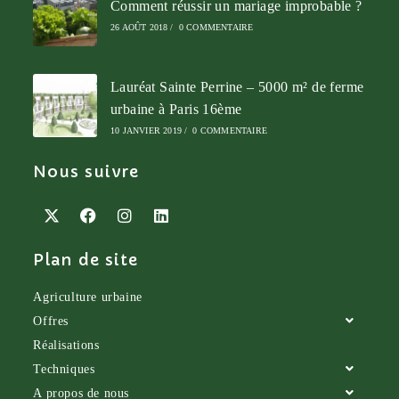
Comment réussir un mariage improbable ?
26 AOÛT 2018
/
0 COMMENTAIRE
Lauréat Sainte Perrine – 5000 m² de ferme
urbaine à Paris 16ème
10 JANVIER 2019
/
0 COMMENTAIRE
Nous suivre
Plan de site
Agriculture urbaine
Offres
Réalisations
Techniques
A propos de nous