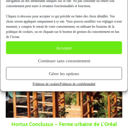
navigation ou des identifiants uniques sur ce site. Ne pas consentir ou retirer son
consentement peut nuire à certaines fonctionnalités et fonctions.
VOUS DEVRIEZ ÉGALEMENT AIMER
Cliquez ci-dessous pour accepter ce qui précède ou faites des choix détaillés. Vos
choix seront appliqués uniquement à ce site. Vous pouvez modifier vos réglages à tout
moment, y compris le retrait de votre consentement, en utilisant les boutons de la
politique de cookies, ou en cliquant sur le bouton de gestion du consentement en bas
de l’écran.
Accepter
Continuer sans consentement
Gérer les options
Politique de cookies
Politique de confidentialité
Hortus Conclusus – Ferme urbaine de L’Oréal