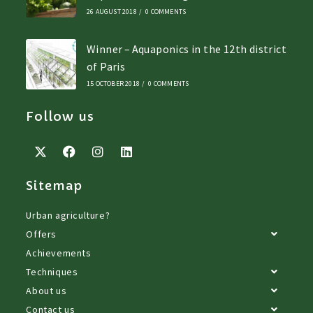
26 AUGUST 2018
/
0 COMMENTS
Winner – Aquaponics in the 12th district
of Paris
15 OCTOBER 2018
/
0 COMMENTS
Follow us
Sitemap
Urban agriculture?
Offers
Achievements
Techniques
About us
Contact us