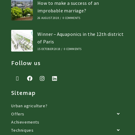
How to make a success of an
improbable marriage?
26 AUGUST 2018
/
0 COMMENTS
Winner – Aquaponics in the 12th district
of Paris
15 OCTOBER 2018
/
0 COMMENTS
Follow us
Sitemap
Urban agriculture?
Offers
Achievements
Techniques