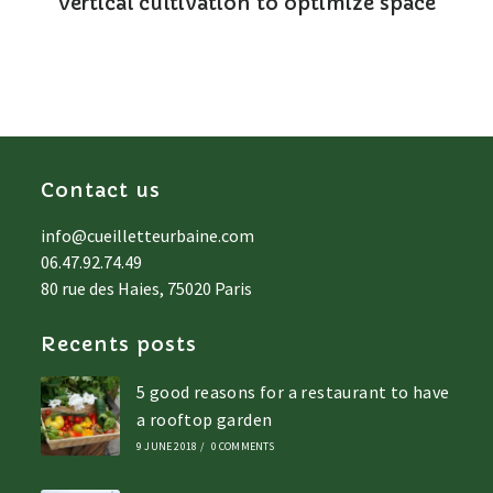
Vertical cultivation to optimize space
Contact us
info@cueilletteurbaine.com
06.47.92.74.49
80 rue des Haies, 75020 Paris
Recents posts
5 good reasons for a restaurant to have
a rooftop garden
9 JUNE 2018
/
0 COMMENTS