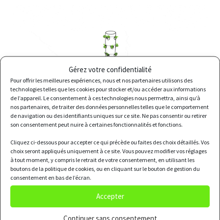
Gérez votre confidentialité
Pour offrir les meilleures expériences, nous et nos partenaires utilisons des
technologies telles que les cookies pour stocker et/ou accéder aux informations
de l’appareil. Le consentement à ces technologies nous permettra, ainsi qu’à
nos partenaires, de traiter des données personnelles telles que le comportement
de navigation ou des identifiants uniques sur ce site. Ne pas consentir ou retirer
son consentement peut nuire à certaines fonctionnalités et fonctions.
Cliquez ci-dessous pour accepter ce qui précède ou faites des choix détaillés. Vos
choix seront appliqués uniquement à ce site. Vous pouvez modifier vos réglages
à tout moment, y compris le retrait de votre consentement, en utilisant les
boutons de la politique de cookies, ou en cliquant sur le bouton de gestion du
consentement en bas de l’écran.
Accepter
Continuer sans consentement