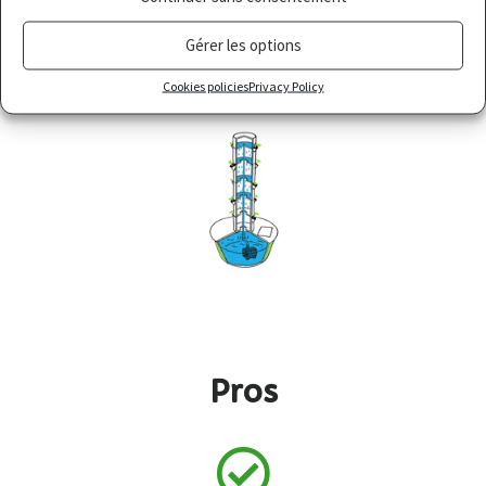
Gérer les options
Cookies policies
Privacy Policy
Pros