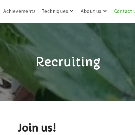
Achievements
Techniques
About us
Contact 
Recruiting
Join us!