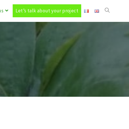
us
Let’s talk about your project