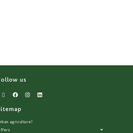
Follow us
Sitemap
rban agriculture?
ffers