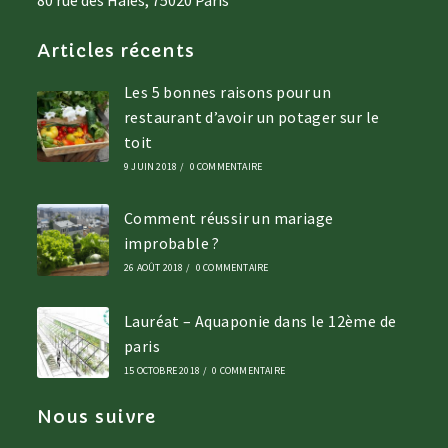
80 rue des Haies, 75020 Paris
Articles récents
Les 5 bonnes raisons pour un
restaurant d’avoir un potager sur le
toit
9 JUIN 2018
/
0 COMMENTAIRE
Comment réussir un mariage
improbable ?
26 AOÛT 2018
/
0 COMMENTAIRE
Lauréat – Aquaponie dans le 12ème de
paris
15 OCTOBRE 2018
/
0 COMMENTAIRE
Nous suivre