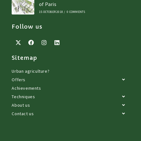
of Paris
15 OCTOBER 2018
/
0 COMMENTS
Follow us
Sitemap
Urban agriculture?
Offers
Achievements
Techniques
About us
Contact us