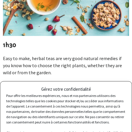
1h30
Easy to make, herbal teas are very good natural remedies if
you know how to choose the right plants, whether they are
wild or from the garden.
Cueillette Urbaine offers you a herbal tea creation workshop
Gérez votre confidentialité
based on aromatics and other plants from the garden!
Pour offrir les meilleures expériences, nous et nos partenaires utilisons des
technologies telles que les cookies pour stocker et/ou accéder aux informations
de l’appareil. Le consentement à ces technologies nous permettra, ainsi qu’à
nos partenaires, de traiter des données personnelles telles que le comportement
LET’S TALK ABOUT IT!
de navigation ou des identifiants uniques sur ce site. Ne pas consentir ou retirer
son consentement peut nuire à certaines fonctionnalités et fonctions.