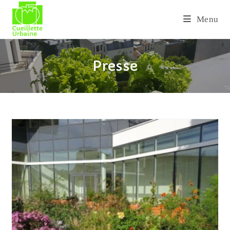
Skip
to
Menu
content
Presse