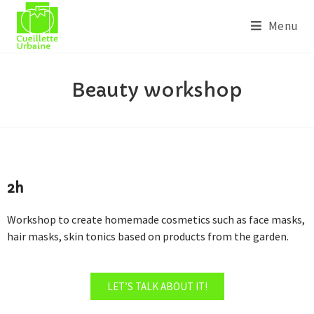
Menu
Beauty workshop
2h
Workshop to create homemade cosmetics such as face masks,
hair masks, skin tonics based on products from the garden.
LET’S TALK ABOUT IT!