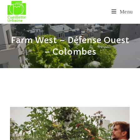
Menu
Farm West – Défense Ouest
– Colombes