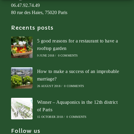
06.47.92.74.49
80 rue des Haies, 75020 Paris
Recents posts
5 good reasons for a restaurant to have a
rooftop garden
9 JUNE 2018
/
0 COMMENTS
How to make a success of an improbable
marriage?
26 AUGUST 2018
/
0 COMMENTS
Winner – Aquaponics in the 12th district
of Paris
15 OCTOBER 2018
/
0 COMMENTS
Follow us