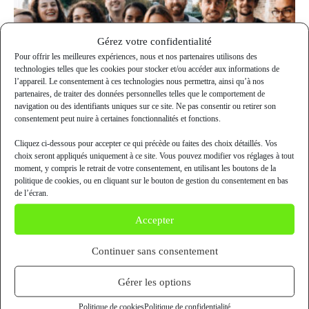
Gérez votre confidentialité
Pour offrir les meilleures expériences, nous et nos partenaires utilisons des
technologies telles que les cookies pour stocker et/ou accéder aux informations de
l’appareil. Le consentement à ces technologies nous permettra, ainsi qu’à nos
partenaires, de traiter des données personnelles telles que le comportement de
navigation ou des identifiants uniques sur ce site. Ne pas consentir ou retirer son
consentement peut nuire à certaines fonctionnalités et fonctions.
Cliquez ci-dessous pour accepter ce qui précède ou faites des choix détaillés. Vos
choix seront appliqués uniquement à ce site. Vous pouvez modifier vos réglages à tout
moment, y compris le retrait de votre consentement, en utilisant les boutons de la
5 ans de Cueillette Urbaine
politique de cookies, ou en cliquant sur le bouton de gestion du consentement en bas
6 octobre 2021
de l’écran.
Accepter
Continuer sans consentement
Gérer les options
Politique de cookies
Politique de confidentialité