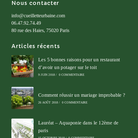
Nous contacter
info@cueilletteurbaine.com
06.47.92.74.49
80 rue des Haies, 75020 Paris
Articles récents
Les 5 bonnes raisons pour un restaurant
d’avoir un potager sur le toit
9 JUIN 2018
/
0 COMMENTAIRE
Comment réussir un mariage improbable ?
26 AOÛT 2018
/
0 COMMENTAIRE
Lauréat – Aquaponie dans le 12ème de
paris
15 OCTOBRE 2018
/
0 COMMENTAIRE