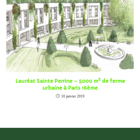
Lauréat Sainte Perrine – 5000 m² de ferme
urbaine à Paris 16ème
10 janvier 2019