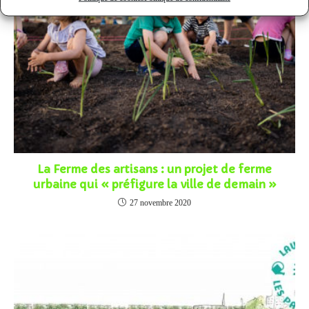
La Ferme des artisans : un projet de ferme
urbaine qui « préfigure la ville de demain »
27 novembre 2020