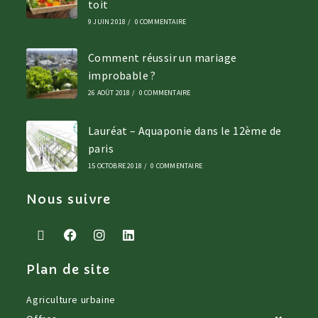
toit
9 JUIN 2018
/
0 COMMENTAIRE
Comment réussir un mariage
improbable ?
26 AOÛT 2018
/
0 COMMENTAIRE
Lauréat – Aquaponie dans le 12ème de
paris
15 OCTOBRE 2018
/
0 COMMENTAIRE
Nous suivre
Plan de site
Agriculture urbaine