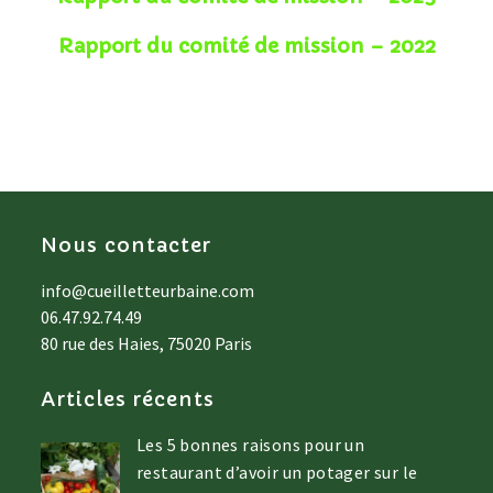
Rapport du comité de mission – 2022
Nous contacter
info@cueilletteurbaine.com
06.47.92.74.49
80 rue des Haies, 75020 Paris
Articles récents
Les 5 bonnes raisons pour un
restaurant d’avoir un potager sur le