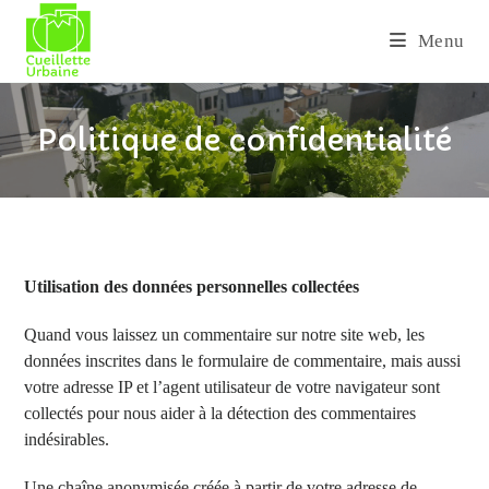
Skip
to
Menu
content
Politique de confidentialité
Utilisation des données personnelles collectées
Quand vous laissez un commentaire sur notre site web, les
données inscrites dans le formulaire de commentaire, mais aussi
votre adresse IP et l’agent utilisateur de votre navigateur sont
collectés pour nous aider à la détection des commentaires
indésirables.
Une chaîne anonymisée créée à partir de votre adresse de