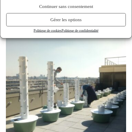
Continuer sans consentement
Newsletter Mai 2023
Gérer les options
4 mai 2023
Politique de cookies
Politique de confidentialité