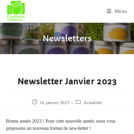
Skip
to
Menu
content
Newsletters
Newsletter Janvier 2023
Publication
Post
16 janvier 2023
Actualités
publiée :
category:
Bonne année 2023 ! Pour cette nouvelle année, nous vous
proposons un nouveau format de newsletter !