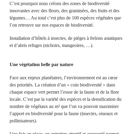
C’est pourquoi nous créons des zones de biodiversité
innovantes avec des fleurs, des graminées, des fruits et des
légumes… Au total c’est plus de 100 espèces végétales que
l’on retrouve sur nos espaces de biodiversité.
Installation d’hôtels à insectes, de pièges à frelons asiatiques
et d’abris refuges (nichoirs, mangeoires, …).
Une végétation belle par nature
Face aux enjeux planétaires, l’environnement est au cœur
des priorités. La création d’un « coin biodiversité » dans
chaque espace vert permet l’essor de la faune et de la flore
locale. C’est par la variété des espèces et la densification du
nombre de végétaux au m² que l’on va pouvoir maximiser
l’apport en biodiversité pour la faune (insectes, oiseaux et
pollinisateurs).
Une fois en place, un entretien attentif et approprié permet