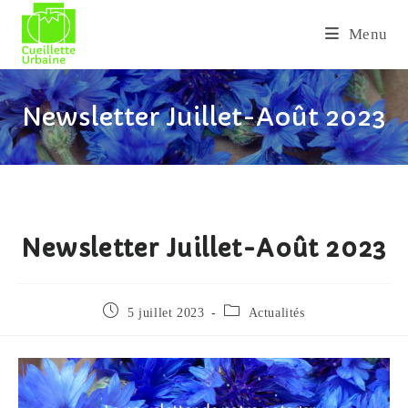
Skip
to
Menu
content
Newsletter Juillet-Août 2023
Newsletter Juillet-Août 2023
Publication
Post
5 juillet 2023
Actualités
publiée :
category: