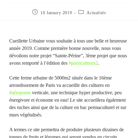
10 January 2019
Actualités
Cueillette Urbaine vous souhaite à tous une belle et heureuse
année 2019. Comme première bonne nouvelle, nous vous
dévoilons notre projet “Sainte-Périne”, 3ème projet que nous
avons remporté à l’édition des
#
parsiculteurs2
.
Cette ferme urbaine de 5000m2 située dans le 16ème
arrondissement de Paris va accueillir des cultures en
#
aéroponie
verticale, une technique hyper productive, peu
énergivore et économe en eau! Le site accueillera également
des ruches ainsi que de la culture en bac permaculturel et sur
murs végétalisés.
A termes ce site permettra de produire plusieurs dizaines de
tonnes de fruits et légumes qui seront vendus en circuits