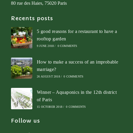
80 rue des Haies, 75020 Paris
Recents posts
5 good reasons for a restaurant to have a
rooftop garden
9 JUNE 2018
/
0 COMMENTS
How to make a success of an improbable
marriage?
26 AUGUST 2018
/
0 COMMENTS
Winner – Aquaponics in the 12th district
of Paris
15 OCTOBER 2018
/
0 COMMENTS
Follow us