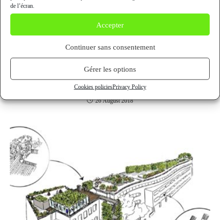
de l’écran.
Accepter
Continuer sans consentement
Gérer les options
How to make a success of an improbable
marriage?
Cookies policies
Privacy Policy
26 August 2018