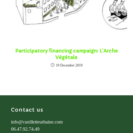
Participatory financing campaign: L’Arche
Végétale
19 December 2019
Contact us
info@cueilletteurbaine.com
06.47.92.74.49