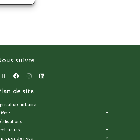
Nous suivre
Plan de site
griculture urbaine
ffres
éalisations
echniques
 propos de nous