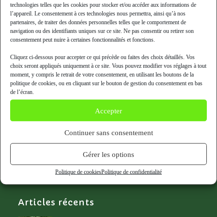
technologies telles que les cookies pour stocker et/ou accéder aux informations de
l’appareil. Le consentement à ces technologies nous permettra, ainsi qu’à nos
partenaires, de traiter des données personnelles telles que le comportement de
navigation ou des identifiants uniques sur ce site. Ne pas consentir ou retirer son
consentement peut nuire à certaines fonctionnalités et fonctions.
Cliquez ci-dessous pour accepter ce qui précède ou faites des choix détaillés. Vos
choix seront appliqués uniquement à ce site. Vous pouvez modifier vos réglages à tout
moment, y compris le retrait de votre consentement, en utilisant les boutons de la
politique de cookies, ou en cliquant sur le bouton de gestion du consentement en bas
de l’écran.
Accepter
Continuer sans consentement
Nous contacter
Gérer les options
info@cueilletteurbaine.com
06.47.92.74.49
Politique de cookies
Politique de confidentialité
80 rue des Haies, 75020 Paris
Articles récents