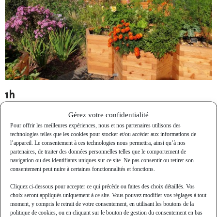
1h
Gérez votre confidentialité
Atelier
Pour offrir les meilleures expériences, nous et nos partenaires utilisons des
technologies telles que les cookies pour stocker et/ou accéder aux informations de
l’appareil. Le consentement à ces technologies nous permettra, ainsi qu’à nos
partenaires, de traiter des données personnelles telles que le comportement de
navigation ou des identifiants uniques sur ce site. Ne pas consentir ou retirer son
consentement peut nuire à certaines fonctionnalités et fonctions.
Nous contacter
Cliquez ci-dessous pour accepter ce qui précède ou faites des choix détaillés. Vos
choix seront appliqués uniquement à ce site. Vous pouvez modifier vos réglages à tout
info@cueilletteurbaine.com
moment, y compris le retrait de votre consentement, en utilisant les boutons de la
06.47.92.74.49
politique de cookies, ou en cliquant sur le bouton de gestion du consentement en bas