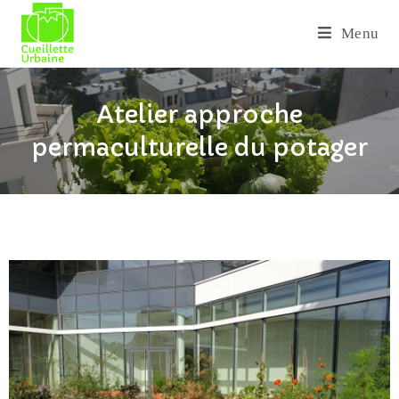
Menu
Atelier approche
permaculturelle du potager