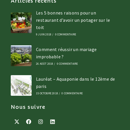
Articles récents
Les 5 bonnes raisons pour un
restaurant d’avoir un potager sur le
toit
9 JUIN 2018
/
0 COMMENTAIRE
Comment réussir un mariage
improbable ?
26 AOÛT 2018
/
0 COMMENTAIRE
Lauréat – Aquaponie dans le 12ème de
paris
15 OCTOBRE 2018
/
0 COMMENTAIRE
Nous suivre