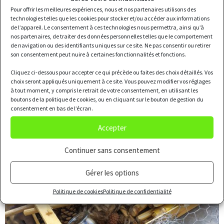
Pour offrir les meilleures expériences, nous et nos partenaires utilisons des
technologies telles que les cookies pour stocker et/ou accéder aux informations
de l’appareil. Le consentement à ces technologies nous permettra, ainsi qu’à
nos partenaires, de traiter des données personnelles telles que le comportement
de navigation ou des identifiants uniques sur ce site. Ne pas consentir ou retirer
son consentement peut nuire à certaines fonctionnalités et fonctions.
Cliquez ci-dessous pour accepter ce qui précède ou faites des choix détaillés. Vos
choix seront appliqués uniquement à ce site. Vous pouvez modifier vos réglages
à tout moment, y compris le retrait de votre consentement, en utilisant les
boutons de la politique de cookies, ou en cliquant sur le bouton de gestion du
consentement en bas de l’écran.
Accepter
Continuer sans consentement
Gérer les options
Politique de cookies
Politique de confidentialité