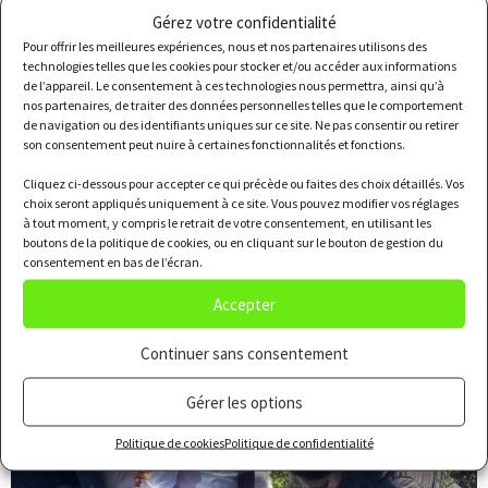
Gérez votre confidentialité
Pour offrir les meilleures expériences, nous et nos partenaires utilisons des
technologies telles que les cookies pour stocker et/ou accéder aux informations
de l’appareil. Le consentement à ces technologies nous permettra, ainsi qu’à
nos partenaires, de traiter des données personnelles telles que le comportement
de navigation ou des identifiants uniques sur ce site. Ne pas consentir ou retirer
son consentement peut nuire à certaines fonctionnalités et fonctions.
Cliquez ci-dessous pour accepter ce qui précède ou faites des choix détaillés. Vos
choix seront appliqués uniquement à ce site. Vous pouvez modifier vos réglages
à tout moment, y compris le retrait de votre consentement, en utilisant les
boutons de la politique de cookies, ou en cliquant sur le bouton de gestion du
consentement en bas de l’écran.
Accepter
Continuer sans consentement
Gérer les options
Politique de cookies
Politique de confidentialité