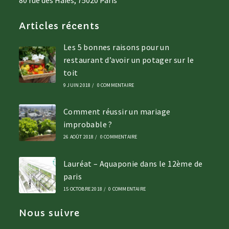
80 rue des Haies, 75020 Paris
Articles récents
Les 5 bonnes raisons pour un
restaurant d’avoir un potager sur le
toit
9 JUIN 2018
/
0 COMMENTAIRE
Comment réussir un mariage
improbable ?
26 AOÛT 2018
/
0 COMMENTAIRE
Lauréat – Aquaponie dans le 12ème de
paris
15 OCTOBRE 2018
/
0 COMMENTAIRE
Nous suivre