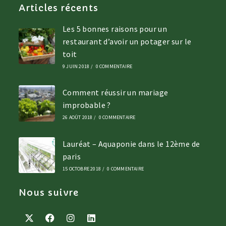
Articles récents
Les 5 bonnes raisons pour un
restaurant d’avoir un potager sur le
toit
9 JUIN 2018
/
0 COMMENTAIRE
Comment réussir un mariage
improbable ?
26 AOÛT 2018
/
0 COMMENTAIRE
Lauréat – Aquaponie dans le 12ème de
paris
15 OCTOBRE 2018
/
0 COMMENTAIRE
Nous suivre