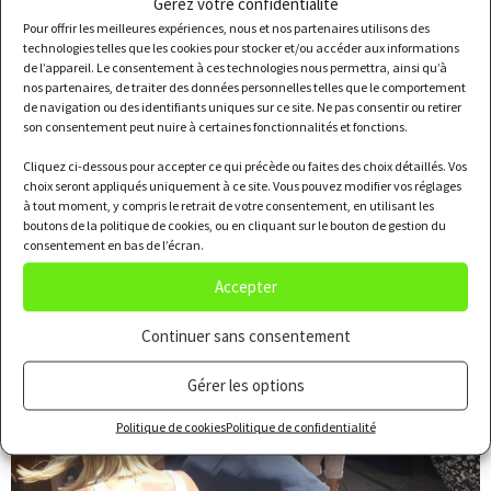
Gérez votre confidentialité
Pour offrir les meilleures expériences, nous et nos partenaires utilisons des
technologies telles que les cookies pour stocker et/ou accéder aux informations
de l’appareil. Le consentement à ces technologies nous permettra, ainsi qu’à
nos partenaires, de traiter des données personnelles telles que le comportement
de navigation ou des identifiants uniques sur ce site. Ne pas consentir ou retirer
son consentement peut nuire à certaines fonctionnalités et fonctions.
Cliquez ci-dessous pour accepter ce qui précède ou faites des choix détaillés. Vos
choix seront appliqués uniquement à ce site. Vous pouvez modifier vos réglages
à tout moment, y compris le retrait de votre consentement, en utilisant les
boutons de la politique de cookies, ou en cliquant sur le bouton de gestion du
consentement en bas de l’écran.
Accepter
Continuer sans consentement
Gérer les options
Politique de cookies
Politique de confidentialité