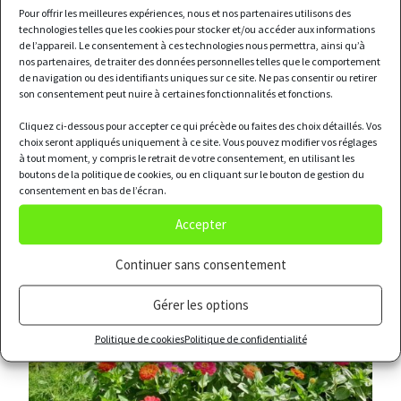
Pour offrir les meilleures expériences, nous et nos partenaires utilisons des
technologies telles que les cookies pour stocker et/ou accéder aux informations
de l’appareil. Le consentement à ces technologies nous permettra, ainsi qu’à
nos partenaires, de traiter des données personnelles telles que le comportement
de navigation ou des identifiants uniques sur ce site. Ne pas consentir ou retirer
son consentement peut nuire à certaines fonctionnalités et fonctions.
Cliquez ci-dessous pour accepter ce qui précède ou faites des choix détaillés. Vos
choix seront appliqués uniquement à ce site. Vous pouvez modifier vos réglages
à tout moment, y compris le retrait de votre consentement, en utilisant les
boutons de la politique de cookies, ou en cliquant sur le bouton de gestion du
consentement en bas de l’écran.
Accepter
Continuer sans consentement
Gérer les options
Politique de cookies
Politique de confidentialité