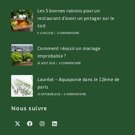
Les 5 bonnes raisons pour un
restaurant d’avoir un potager sur le
toit
9 JUIN 2018
/
0 COMMENTAIRE
Comment réussir un mariage
improbable ?
26 AOÛT 2018
/
0 COMMENTAIRE
Lauréat – Aquaponie dans le 12ème de
paris
15 OCTOBRE 2018
/
0 COMMENTAIRE
Nous suivre